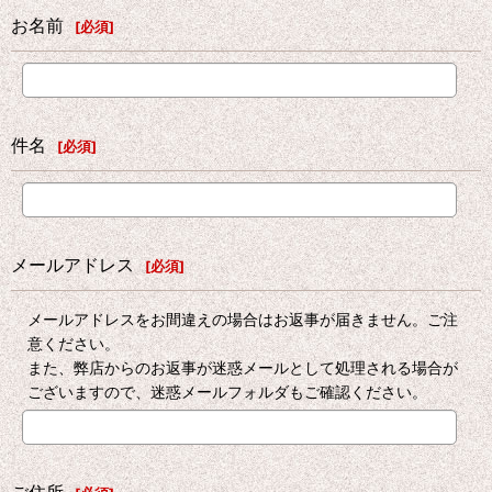
お名前
[
必須
]
件名
[
必須
]
メールアドレス
[
必須
]
メールアドレスをお間違えの場合はお返事が届きません。ご注
意ください。
また、弊店からのお返事が迷惑メールとして処理される場合が
ございますので、迷惑メールフォルダもご確認ください。