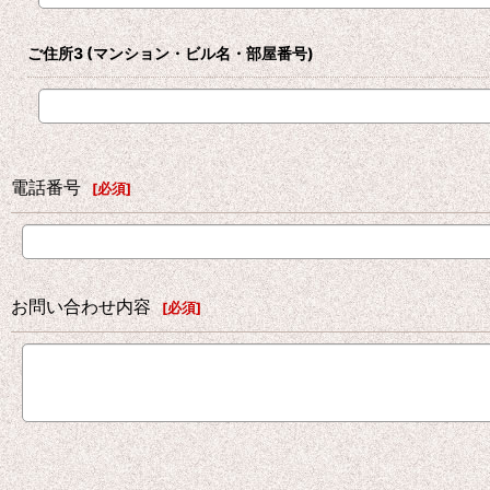
ご住所3
(マンション・ビル名・部屋番号)
電話番号
[
必須
]
お問い合わせ内容
[
必須
]