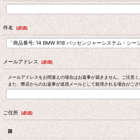
件名
[
必須
]
メールアドレス
[
必須
]
メールアドレスをお間違えの場合はお返事が届きません。ご注意く
また、弊店からのお返事が迷惑メールとして処理される場合がござ
ご住所
[
必須
]
国