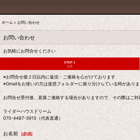
ホーム
>
お問い合わせ
お問い合わせ
お気軽にお問合せください
STEP 1
入力
※お問合せ後２日以内に返信・ご連絡を心がけております
※Gmailをお使いの方は迷惑フォルダーに振り分けらている時があり
お問合せ受付後、直接ご連絡する場合がありますので、その際はご対
ライダーハウスドリーム
070-4487-3915（代表直通）
お名前
[
必須
]