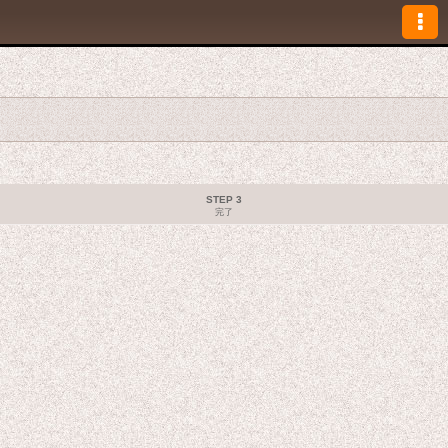
STEP 3
完了