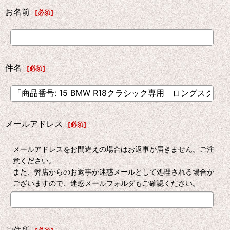
お名前
[
必須
]
件名
[
必須
]
メールアドレス
[
必須
]
メールアドレスをお間違えの場合はお返事が届きません。ご注
意ください。
また、弊店からのお返事が迷惑メールとして処理される場合が
ございますので、迷惑メールフォルダもご確認ください。