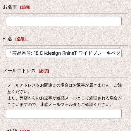
お名前
[
必須
]
件名
[
必須
]
メールアドレス
[
必須
]
メールアドレスをお間違えの場合はお返事が届きません。ご注
意ください。
また、弊店からのお返事が迷惑メールとして処理される場合が
ございますので、迷惑メールフォルダもご確認ください。