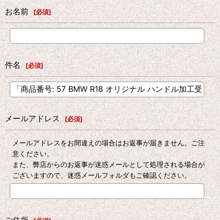
お名前
[
必須
]
件名
[
必須
]
メールアドレス
[
必須
]
メールアドレスをお間違えの場合はお返事が届きません。ご注
意ください。
また、弊店からのお返事が迷惑メールとして処理される場合が
ございますので、迷惑メールフォルダもご確認ください。