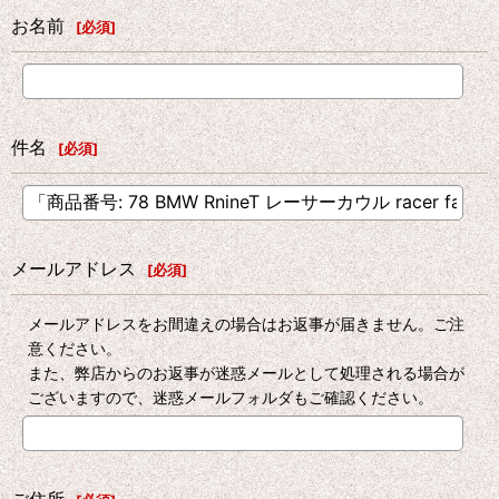
お名前
[
必須
]
件名
[
必須
]
メールアドレス
[
必須
]
メールアドレスをお間違えの場合はお返事が届きません。ご注
意ください。
また、弊店からのお返事が迷惑メールとして処理される場合が
ございますので、迷惑メールフォルダもご確認ください。