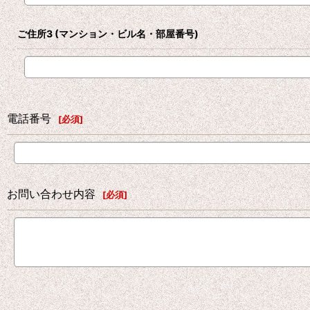
ご住所3
(マンション・ビル名・部屋番号)
電話番号
[
必須
]
お問い合わせ内容
[
必須
]