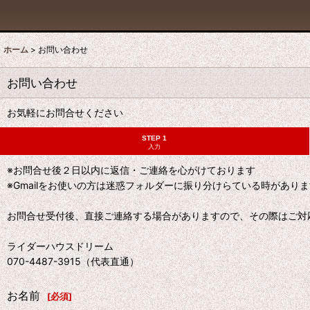
ホーム
>
お問い合わせ
お問い合わせ
お気軽にお問合せください
STEP 1
入力
※お問合せ後２日以内に返信・ご連絡を心がけております
※Gmailをお使いの方は迷惑フォルダーに振り分けらている時があり
お問合せ受付後、直接ご連絡する場合がありますので、その際はご対
ライダーハウスドリーム
070-4487-3915（代表直通）
お名前
[
必須
]