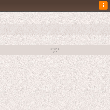
STEP 3
完了