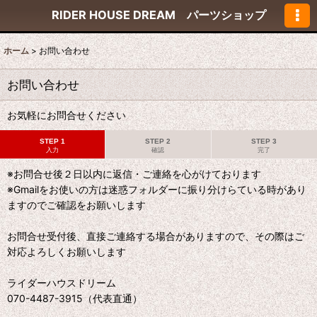
RIDER HOUSE DREAM パーツショップ
ホーム
>
お問い合わせ
お問い合わせ
お気軽にお問合せください
STEP 1
STEP 2
STEP 3
入力
確認
完了
※お問合せ後２日以内に返信・ご連絡を心がけております
※Gmailをお使いの方は迷惑フォルダーに振り分けらている時があり
ますのでご確認をお願いします
お問合せ受付後、直接ご連絡する場合がありますので、その際はご
対応よろしくお願いします
ライダーハウスドリーム
070-4487-3915（代表直通）