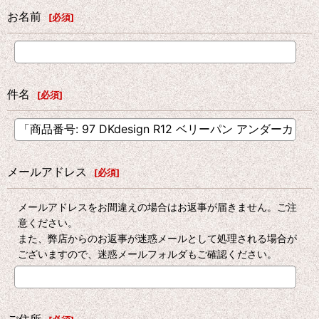
お名前
[
必須
]
件名
[
必須
]
メールアドレス
[
必須
]
メールアドレスをお間違えの場合はお返事が届きません。ご注
意ください。
また、弊店からのお返事が迷惑メールとして処理される場合が
ございますので、迷惑メールフォルダもご確認ください。