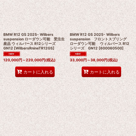
絞り込む
BMW R12 GS 2025- Wilbers
BMW R12 GS 2025- Wilbers
suspension ローダウン可能 受注生
suspension フロントスプリング
産品 ウィルバース R12シリーズ
ローダウン可能 ウィルバース R12
GN12
[
WilbersRnineTR12GS
]
シリーズ GN12
[
600060500
]
120,000
円
～220,000
円
(税込)
33,000
円
～38,000
円
(税込)
カートに入れる
カートに入れる