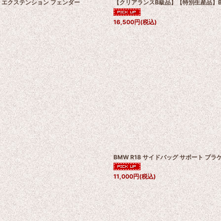
ド エクステンション フェンダー
【クリアランスB級品】【特別生産品】B
16,500
円
(税込)
BMW R18 サイドバッグ サポート ブラ
11,000
円
(税込)