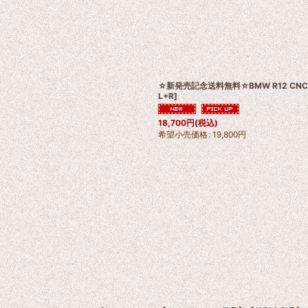
☆新発売記念送料無料☆BMW R12 
L+R
]
18,700
円
(税込)
希望小売価格
:
19,800
円