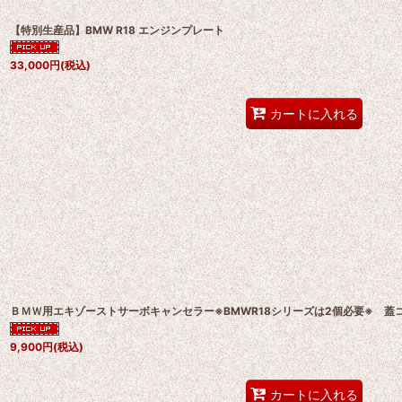
【特別生産品】BMW R18 エンジンプレート
33,000
円
(税込)
カートに入れる
ＢＭＷ用エキゾーストサーボキャンセラー※BMWR18シリーズは2個必要※ 蓋
9,900
円
(税込)
カートに入れる