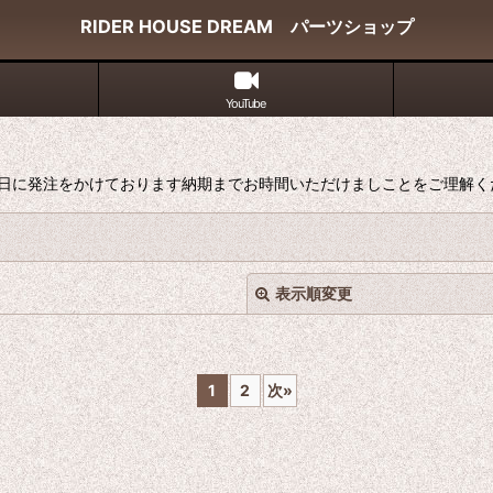
RIDER HOUSE DREAM パーツショップ
YouTube
１５日に発注をかけております納期までお時間いただけましことをご理解く
表示順変更
1
2
次
»
絞り込む