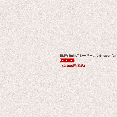
BMW RnineT レーサーカウル racer fai
143,000
円
(税込)