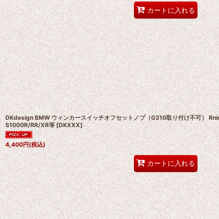
カートに入れる
DKdesign BMW ウィンカースイッチオフセットノブ（G310取り付け不可） RnineT 
S1000R/RR/XR等
[
DKXXX
]
4,400
円
(税込)
カートに入れる