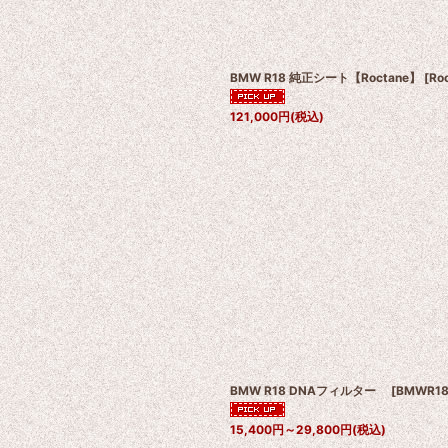
BMW R18 純正シート【Roctane】
[
Ro
121,000
円
(税込)
BMW R18 DNAフィルター
[
BMWR1
15,400
円
～29,800
円
(税込)