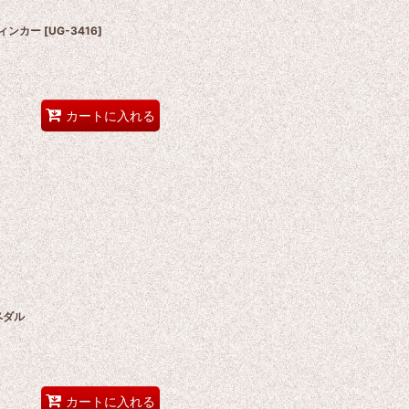
ウィンカー
[
UG-3416
]
カートに入れる
ペダル
カートに入れる