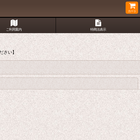
カート
ご利用案内
特商法表示
ださい】
閉じる