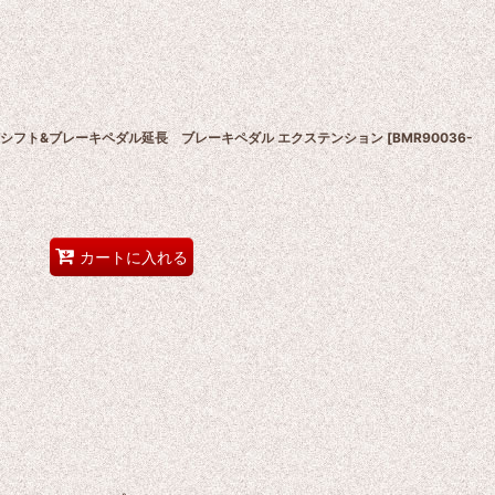
CNCシフト&ブレーキペダル延長 ブレーキペダル エクステンション
[
BMR90036-
カートに入れる