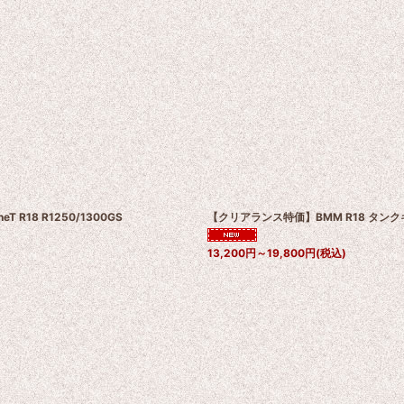
R18 R1250/1300GS
【クリアランス特価】BMM R18 タン
13,200
円
～19,800
円
(税込)