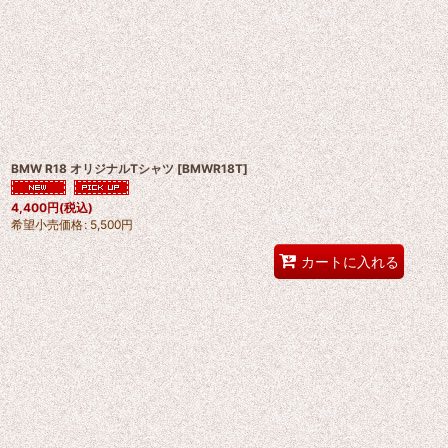
BMW R18 オリジナルTシャツ
[
BMWR18T
]
4,400
円
(税込)
希望小売価格
:
5,500
円
カートに入れる