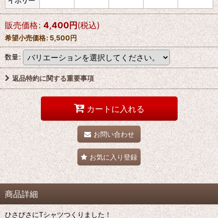
イボリー
販売価格
:
4,400
円
(税込)
希望小売価格
:
5,500
円
数量
:
返品特約に関する重要事項
カートに入れる
お問い合わせ
お気に入り登録
商品詳細
ひさびさにTシャツつくりました！