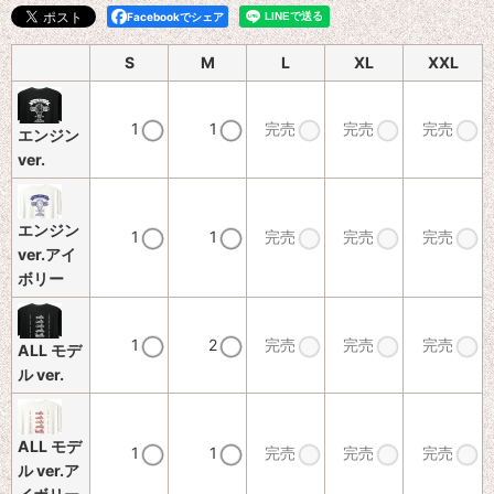
Facebookでシェア
S
M
L
XL
XXL
1
1
完売
完売
完売
エンジン
ver.
エンジン
1
1
完売
完売
完売
ver.アイ
ボリー
1
2
完売
完売
完売
ALL モデ
ル ver.
ALL モデ
1
1
完売
完売
完売
ル ver.ア