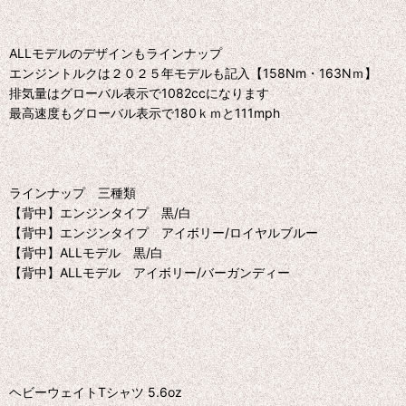
ALLモデルのデザインもラインナップ
エンジントルクは２０２５年モデルも記入【158Nm・163Nｍ】
排気量はグローバル表示で1082ccになります
最高速度もグローバル表示で180ｋｍと111mph
ラインナップ 三種類
【背中】エンジンタイプ 黒/白
【背中】エンジンタイプ アイボリー/ロイヤルブルー
【背中】ALLモデル 黒/白
【背中】ALLモデル アイボリー/バーガンディー
ヘビーウェイトTシャツ 5.6oz