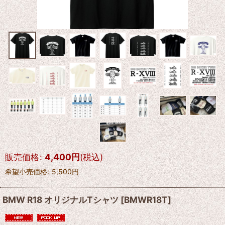
販売価格
:
4,400
円
(税込)
希望小売価格
:
5,500
円
BMW R18 オリジナルTシャツ
[
BMWR18T
]