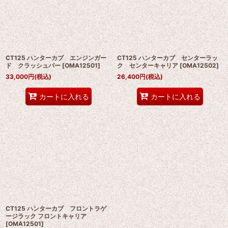
絞り込む
CT125 ハンターカブ エンジンガー
CT125 ハンターカブ センターラッ
ド クラッシュバー
[
OMA12501
]
ク センターキャリア
[
OMA12502
]
33,000
円
(税込)
26,400
円
(税込)
カートに入れる
カートに入れる
CT125 ハンターカブ フロントラゲ
ージラック フロントキャリア
[
OMA12501
]