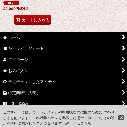
22,000
円
(税込)
カートに入れる
ホーム
ショッピングカート
マイページ
お気に入り
最近チェックしたアイテム
特定商取引法表示
ご利用案内
このサイトでは、カートシステムや利用状況の把握のためにCookie
お問い合わせ
などを使います。これ以降ページを遷移した場合、Cookieなどの設
定や使用に同意したことになります。詳しくは
こちら