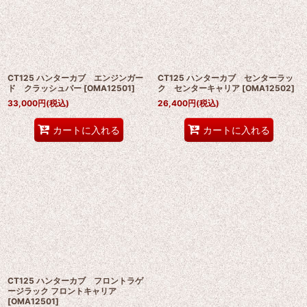
絞り込む
CT125 ハンターカブ エンジンガー
CT125 ハンターカブ センターラッ
ド クラッシュバー
[
OMA12501
]
ク センターキャリア
[
OMA12502
]
33,000
円
(税込)
26,400
円
(税込)
カートに入れる
カートに入れる
CT125 ハンターカブ フロントラゲ
ージラック フロントキャリア
[
OMA12501
]