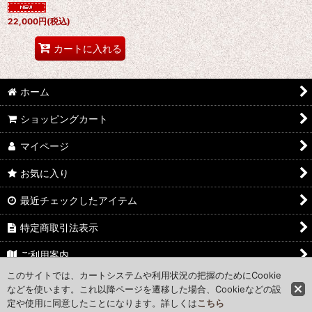
22,000
円
(税込)
カートに入れる
ホーム
ショッピングカート
マイページ
お気に入り
最近チェックしたアイテム
特定商取引法表示
ご利用案内
このサイトでは、カートシステムや利用状況の把握のためにCookie
お問い合わせ
などを使います。これ以降ページを遷移した場合、Cookieなどの設
定や使用に同意したことになります。詳しくは
こちら