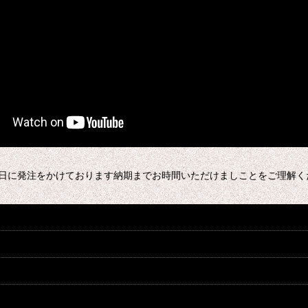
１５日に発注をかけております納期までお時間いただけましことをご理解く