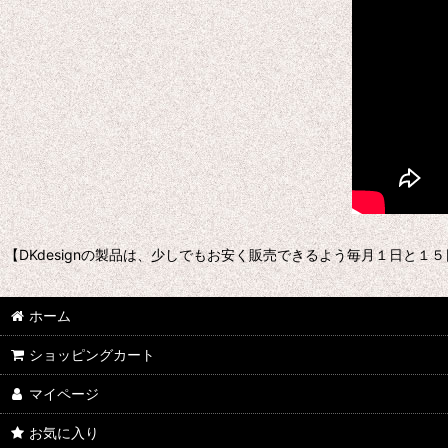
【DKdesignの製品は、少しでもお安く販売できるよう毎月１日と
ホーム
ショッピングカート
マイページ
お気に入り