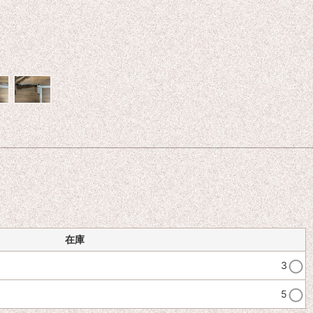
在庫
3
5