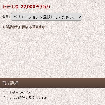
販売価格
:
22,000
円
(税込)
数量
:
返品特約に関する重要事項
商品詳細
シフトチェンジペグ
旧モデルの設計を見直しました