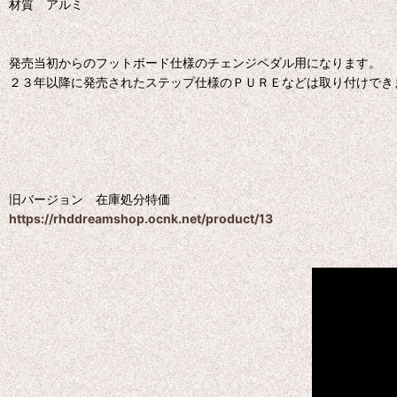
材質 アルミ
発売当初からのフットボード仕様のチェンジペダル用になります。
２３年以降に発売されたステップ仕様のＰＵＲＥなどは取り付けでき
旧バージョン 在庫処分特価
https://rhddreamshop.ocnk.net/product/13