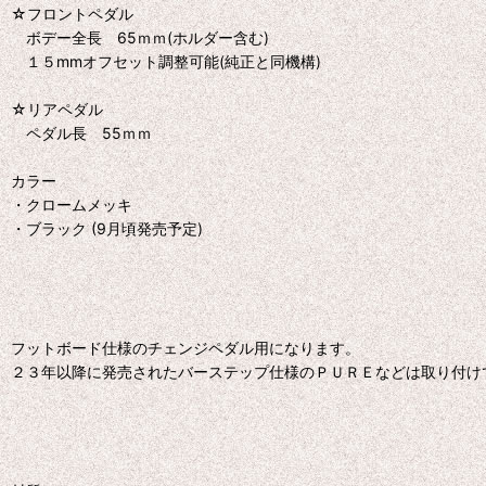
☆フロントペダル
ボデー全長 65ｍｍ(ホルダー含む)
１５mmオフセット調整可能(純正と同機構)
☆リアペダル
ペダル長 55ｍｍ
カラー
・クロームメッキ
・ブラック (9月頃発売予定)
フットボード仕様のチェンジペダル用になります。
２３年以降に発売されたバーステップ仕様のＰＵＲＥなどは取り付け