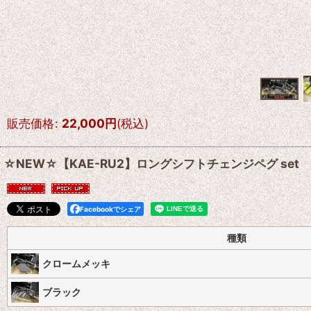
販売価格
:
22,000
円
(税込)
☆NEW☆【KAE-RU2】ロングシフトチェンジペグ set
Facebookでシェア
種類
クロームメッキ
ブラック