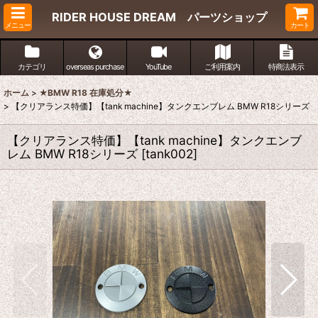
RIDER HOUSE DREAM パーツショップ
メニュー
カート
カテゴリ
overseas purchase
YouTube
ご利用案内
特商法表示
ホーム
>
★BMW R18 在庫処分★
>
【クリアランス特価】【tank machine】タンクエンブレム BMW R18シリーズ
【クリアランス特価】【tank machine】タンクエンブ
レム BMW R18シリーズ
[
tank002
]