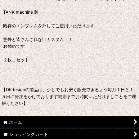
TANK machine 製
既存のエンブレムを外してご使用いただけます
意外と皆さんされないカスタム！！
お勧めです
２枚１セット
【DKdesignの製品は、少しでもお安く販売できるよう毎月１日と１
５日に発注をかけております納期までお時間いただけましことをご理
解ください】
ホーム
ショッピングカート