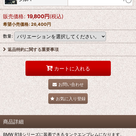
販売価格
:
19,800
円
(税込)
希望小売価格
:
26,400
円
数量
:
返品特約に関する重要事項
カートに入れる
お問い合わせ
お気に入り登録
商品詳細
BMW R18シリーズに装着できるタンクエンブレムになります。