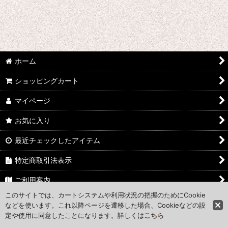
絞り込む
ホーム
ショッピングカート
マイページ
お気に入り
最近チェックしたアイテム
特定商取引法表示
ご利用案内
このサイトでは、カートシステムや利用状況の把握のためにCookie
お問い合わせ
などを使います。これ以降ページを遷移した場合、Cookieなどの設
定や使用に同意したことになります。詳しくは
こちら