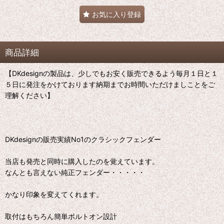
お気に入り登録
商品詳細
【DKdesignの製品は、少しでもお安く販売できるよう毎月１日と１
５日に発注をかけております納期までお時間いただけましことをご
理解ください】
DKdesignの販売実績No1のクラシックフェンダー
当店も発売と同時に購入したのを覚えています。
なんとも言えない純正フェンダー・・・・・
かなり印象を変えてくれます。
取付はもちろん簡単ボルトオン設計