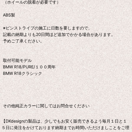
（ホイールの脱着が必要です）
ABS製
※ピンストライプの施工に日数を要しますので、
記載の納期よりも20日間ほど追加でかかる場合があります。
予めご了承ください。
取付可能モデル
BMW R18/PURE/１００周年
BMW R18クラシック
その他純正カラーに関してはお問合せください
【DKdesignの製品は、少しでもお安く販売できるよう毎月１日と１
５日に発注をかけております納期までお時間いただけましことをご理