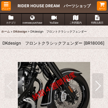
RIDER HOUSE DREAM パーツショップ
メニュー
カート
カテゴリ
overseas purchase
YouTube
ご利用案内
特商法表示
ホーム
>
DKdesign
>
DKdesign フロントクラシックフェンダー
DKdesign フロントクラシックフェンダー
[
BR18006
]