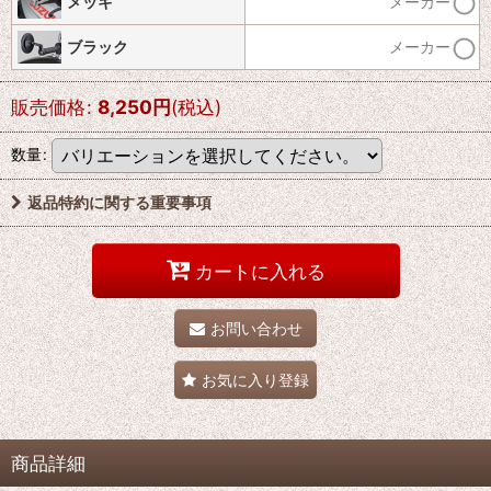
メッキ
メーカー
ブラック
メーカー
販売価格
:
8,250
円
(税込)
数量
:
返品特約に関する重要事項
カートに入れる
お問い合わせ
お気に入り登録
商品詳細