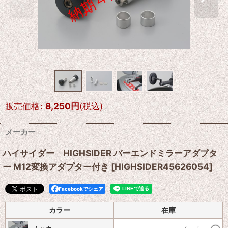
販売価格
:
8,250
円
(税込)
メーカー
ハイサイダー HIGHSIDER バーエンドミラーアダプタ
ー M12変換アダプター付き
[
HIGHSIDER45626054
]
Facebookでシェア
カラー
在庫