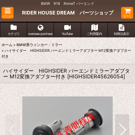
BMW R18 RnineT バーエンド
RIDER HOUSE DREAM パーツショップ
メニュー
カート
カテゴリ
overseas purchase
YouTube
ご利用案内
特商法表示
ホーム
>
BMW系ウィンカー・ミラー
>
ハイサイダー HIGHSIDER バーエンドミラーアダプター M12変換アダプター
付き
ハイサイダー HIGHSIDER バーエンドミラーアダプタ
ー M12変換アダプター付き
[
HIGHSIDER45626054
]