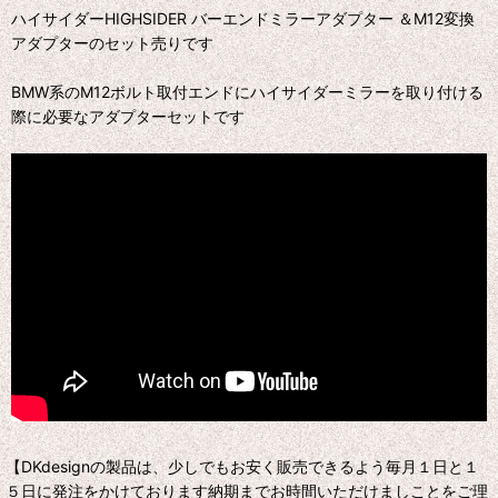
ハイサイダーHIGHSIDER バーエンドミラーアダプター ＆M12変換
アダプターのセット売りです
BMW系のM12ボルト取付エンドにハイサイダーミラーを取り付ける
際に必要なアダプターセットです
【DKdesignの製品は、少しでもお安く販売できるよう毎月１日と１
５日に発注をかけております納期までお時間いただけましことをご理