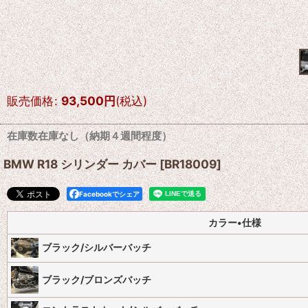
販売価格
:
93,500
円
(税込)
在庫数在庫なし（納期４週間程度）
BMW R18 シリンダー カバー
[
BR18009
]
Facebookでシェア
カラー•仕様
ブラック/シルバーバッチ
ブラック/ブロンズバッチ