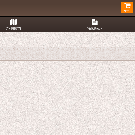
カート
ご利用案内
特商法表示