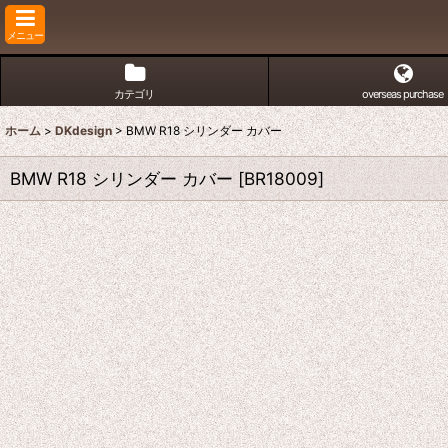
メニュー
カテゴリ
overseas purchase
ホーム
>
DKdesign
>
BMW R18 シリンダー カバー
BMW R18 シリンダー カバー
[
BR18009
]