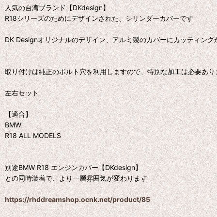
人気の台湾ブランド【DKdesign】
R18シリーズのためにデザインされた、シリンダーカバーです
DK Designオリジナルのデザイン、アルミ製のカバーにカッティ
取り付けは純正のボルト穴を利用しますので、特別な加工は必要あり
左右セット
【適合】
BMW
R18 ALL MODELS
別途BMW R18 エンジンカバー【DKdesign】
との同時装着で、より一層雰囲気が変わります
https://rhddreamshop.ocnk.net/product/85