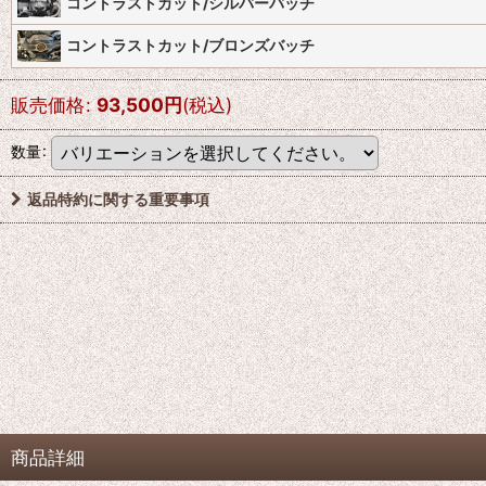
コントラストカット/シルバーバッチ
コントラストカット/ブロンズバッチ
販売価格
:
93,500
円
(税込)
数量
:
返品特約に関する重要事項
商品詳細