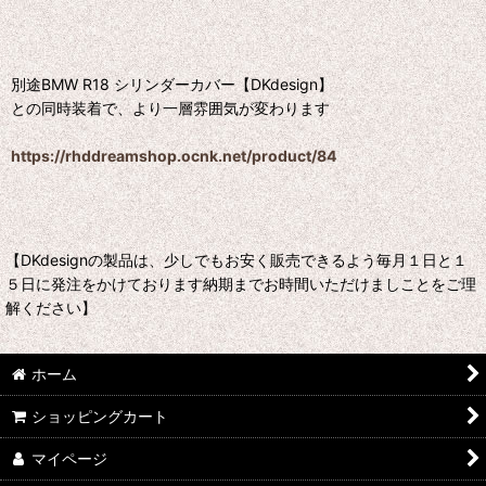
別途BMW R18 シリンダーカバー【DKdesign】
との同時装着で、より一層雰囲気が変わります
https://rhddreamshop.ocnk.net/product/84
【DKdesignの製品は、少しでもお安く販売できるよう毎月１日と１
５日に発注をかけております納期までお時間いただけましことをご理
解ください】
ホーム
ショッピングカート
マイページ