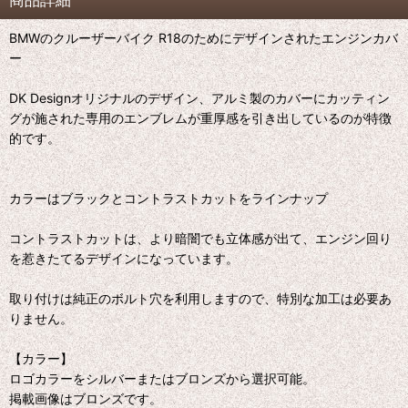
BMWのクルーザーバイク R18のためにデザインされたエンジンカバ
ー
DK Designオリジナルのデザイン、アルミ製のカバーにカッティン
グが施された専用のエンブレムが重厚感を引き出しているのが特徴
的です。
カラーはブラックとコントラストカットをラインナップ
コントラストカットは、より暗闇でも立体感が出て、エンジン回り
を惹きたてるデザインになっています。
取り付けは純正のボルト穴を利用しますので、特別な加工は必要あ
りません。
【カラー】
ロゴカラーをシルバーまたはブロンズから選択可能。
掲載画像はブロンズです。