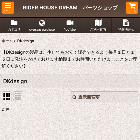
RIDER HOUSE DREAM パーツショップ
メニュー
カート
カテゴリ
overseas purchase
YouTube
ご利用案内
特商法表示
ホーム
>
DKdesign
【DKdesignの製品は、少しでもお安く販売できるよう毎月１日と１
５日に発注をかけております納期までお時間いただけましことをご理
解ください】
DKdesign
表示順変更
閉じる
21
件
表示数
:
並び順
: